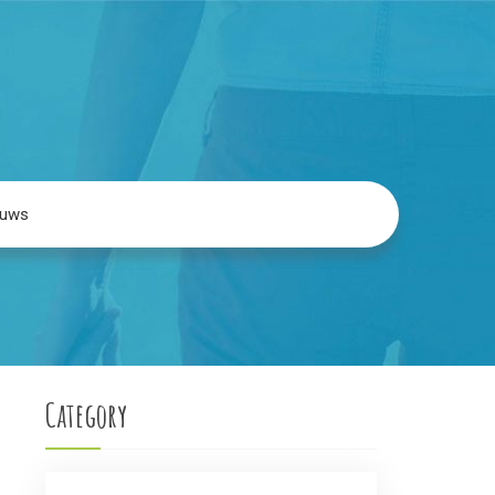
euws
Category