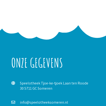
ONZE GEGEVENS
Speelotheek Tjoe-ke-tjoek Laan ten Roode
30 5711 GC Someren
info@speelotheeksomeren.nl