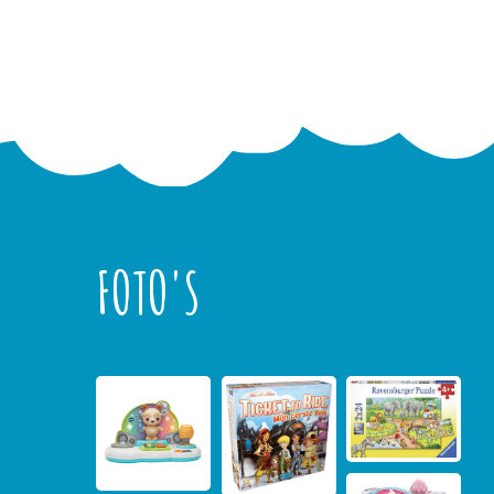
FOTO'S