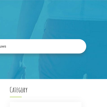
euws
Category