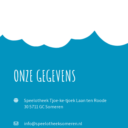
ONZE GEGEVENS
Speelotheek Tjoe-ke-tjoek Laan ten Roode
30 5711 GC Someren
info@speelotheeksomeren.nl