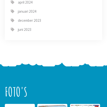
april 2024
januari 2024
december 2023
juni 2023
FOTO'S