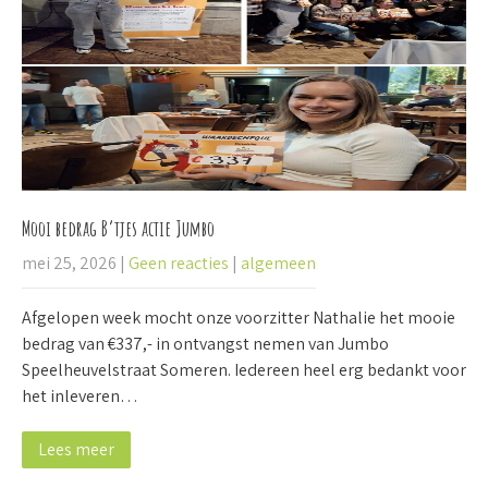
Mooi bedrag B’tjes actie Jumbo
mei 25, 2026
|
Geen reacties
|
algemeen
Afgelopen week mocht onze voorzitter Nathalie het mooie
bedrag van €337,- in ontvangst nemen van Jumbo
Speelheuvelstraat Someren. Iedereen heel erg bedankt voor
het inleveren…
Lees meer