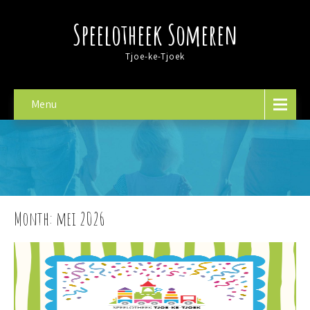
Speelotheek Someren
Tjoe-ke-Tjoek
Menu
Month:
mei 2026