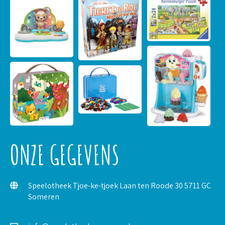
ONZE GEGEVENS
Speelotheek Tjoe-ke-tjoek Laan ten Roode 30 5711 GC
Someren