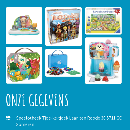
ONZE GEGEVENS
Speelotheek Tjoe-ke-tjoek Laan ten Roode 30 5711 GC
Someren