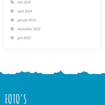
mei 2024
april 2024
januari 2024
december 2023
juni 2023
FOTO'S