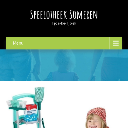
Speelotheek Someren
Tjoe-ke-Tjoek
Menu