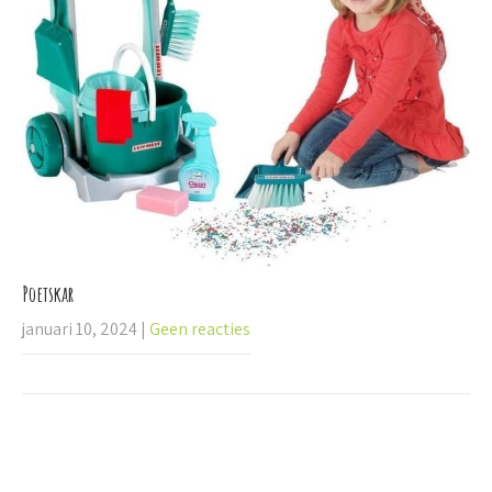
Poetskar
januari 10, 2024
|
Geen reacties