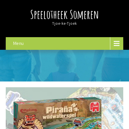
Speelotheek Someren
Tjoe-ke-Tjoek
Menu