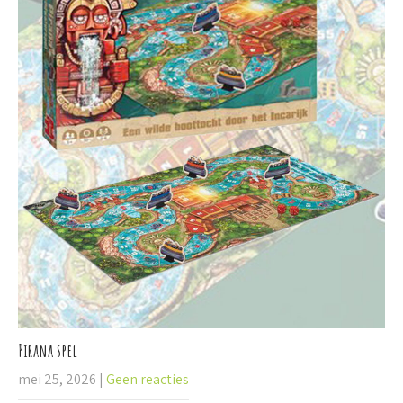
Pirana spel
mei 25, 2026
|
Geen reacties