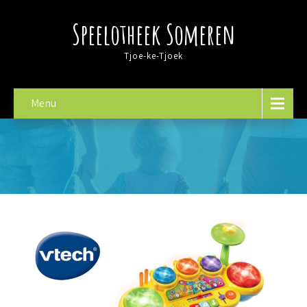
Speelotheek Someren
Tjoe-ke-Tjoek
Menu