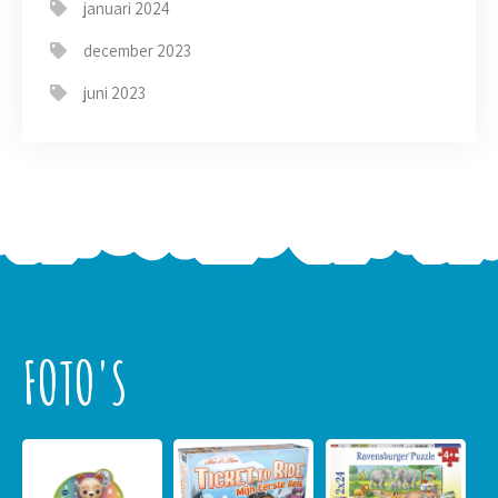
januari 2024
december 2023
juni 2023
FOTO'S