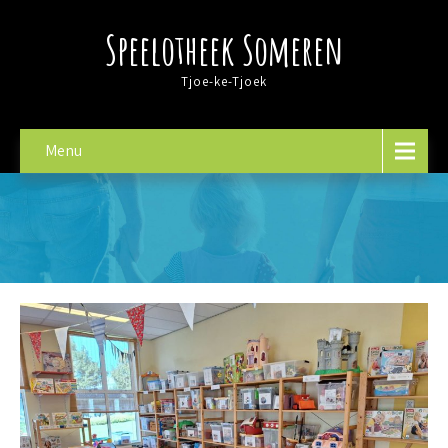
Speelotheek Someren
Tjoe-ke-Tjoek
Menu