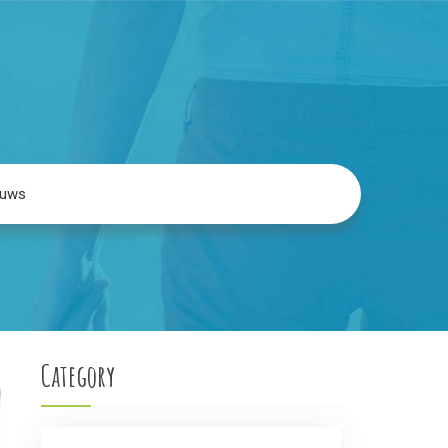
euws
Category