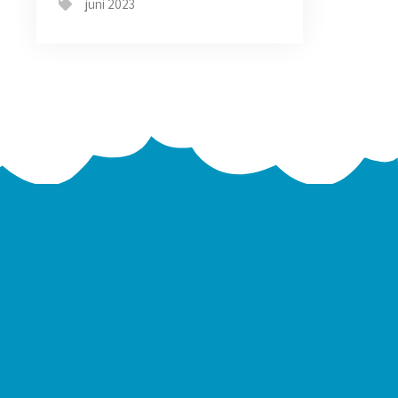
juni 2023
→