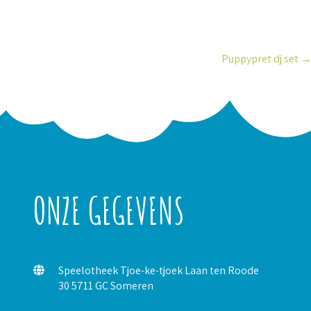
Puppypret dj set
ONZE GEGEVENS
Speelotheek Tjoe-ke-tjoek Laan ten Roode
30 5711 GC Someren