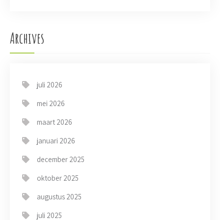
i
o
n
Archives
juli 2026
mei 2026
maart 2026
januari 2026
december 2025
oktober 2025
augustus 2025
juli 2025