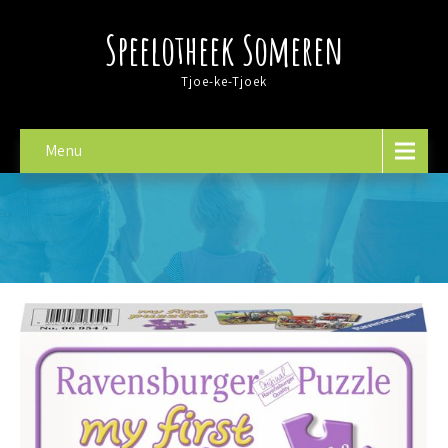
Speelotheek Someren
Tjoe-ke-Tjoek
Menu