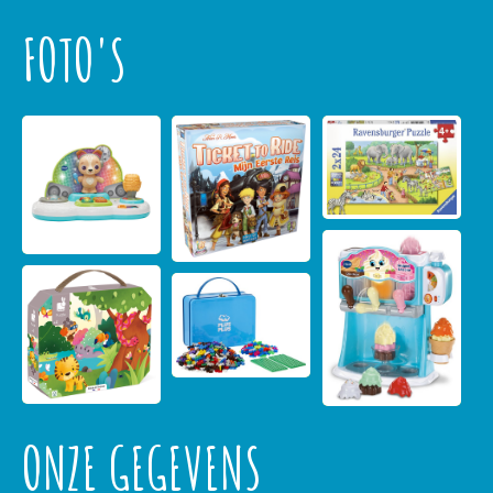
FOTO'S
ONZE GEGEVENS