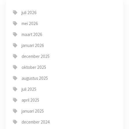
juli 2026
mei 2026
maart 2026
januari 2026
december 2025
oktober 2025
augustus 2025
juli 2025
april 2025
januari 2025
december 2024