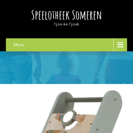
Speelotheek Someren
Tjoe-ke-Tjoek
Menu