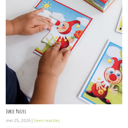
Jokie Puzzel
mei 25, 2026
|
Geen reacties