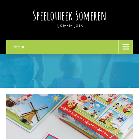
Speelotheek Someren
Tjoe-ke-Tjoek
Menu