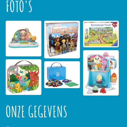
FOTO'S
ONZE GEGEVENS