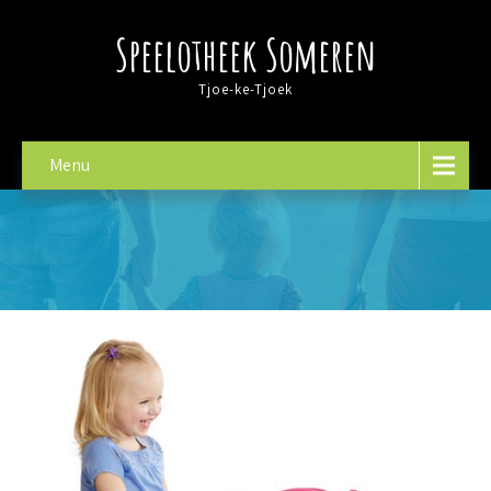
Speelotheek Someren
Tjoe-ke-Tjoek
Menu