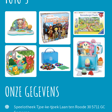
ONZE GEGEVENS
Speelotheek Tjoe-ke-tjoek Laan ten Roode 30 5711 GC