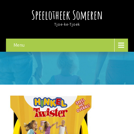
Speelotheek Someren
Tjoe-ke-Tjoek
Menu