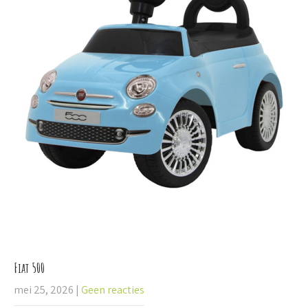
Fiat 500
mei 25, 2026
|
Geen reacties