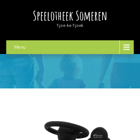
Speelotheek Someren
Tjoe-ke-Tjoek
Menu