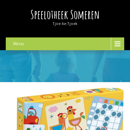
Speelotheek Someren
Tjoe-ke-Tjoek
Menu