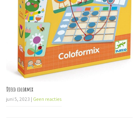
Djeco colormix
juni 5, 2023
|
Geen reacties