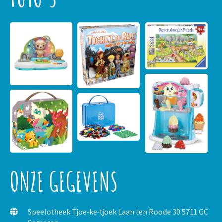
ONZE GEGEVENS
Speelotheek Tjoe-ke-tjoek Laan ten Roode 30 5711 GC