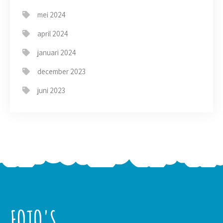
mei 2024
april 2024
januari 2024
december 2023
juni 2023
FOTO'S