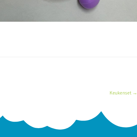
Keukenset