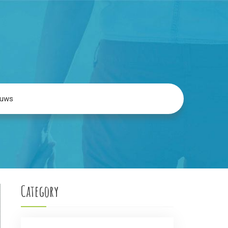
euws
Category