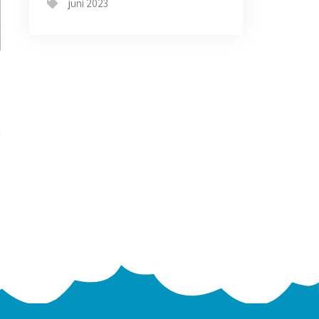
juni 2023
→