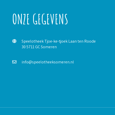
ONZE GEGEVENS
Speelotheek Tjoe-ke-tjoek Laan ten Roode
30 5711 GC Someren
info@speelotheeksomeren.nl